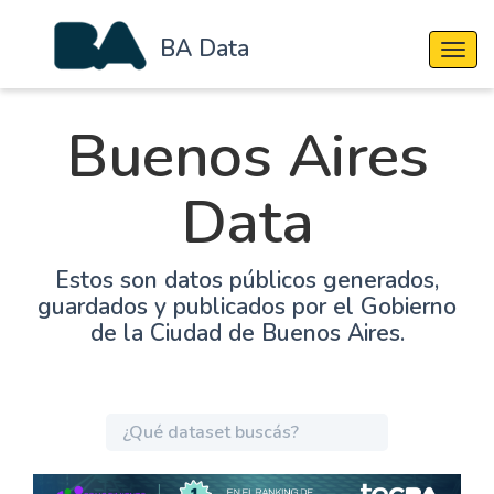
BA Data
Cambi
Buenos Aires
Data
Estos son datos públicos generados,
guardados y publicados por el Gobierno
de la Ciudad de Buenos Aires.