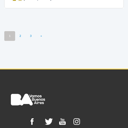
1
2
3
»