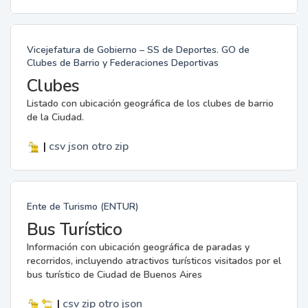
Vicejefatura de Gobierno – SS de Deportes. GO de
Clubes de Barrio y Federaciones Deportivas
Clubes
Listado con ubicación geográfica de los clubes de barrio
de la Ciudad.
|
csv
json
otro
zip
Ente de Turismo (ENTUR)
Bus Turístico
Información con ubicación geográfica de paradas y
recorridos, incluyendo atractivos turísticos visitados por el
bus turístico de Ciudad de Buenos Aires
|
csv
zip
otro
json