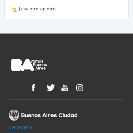
|
csv
otro
zip
otro
Contactanos