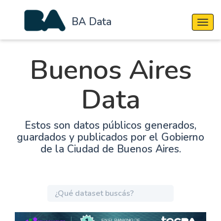
BA Data
Cambi
Buenos Aires
Data
Estos son datos públicos generados,
guardados y publicados por el Gobierno
de la Ciudad de Buenos Aires.