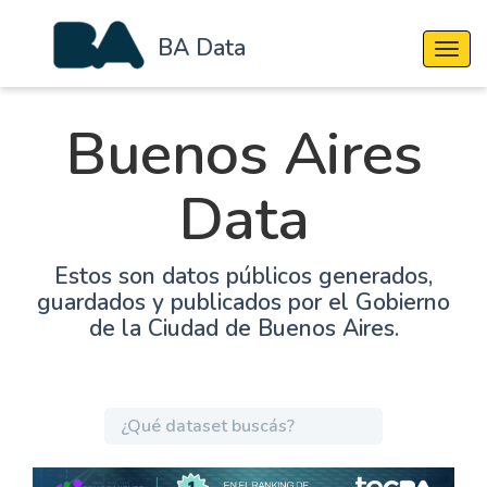
BA Data
Cambi
Buenos Aires
Data
Estos son datos públicos generados,
guardados y publicados por el Gobierno
de la Ciudad de Buenos Aires.