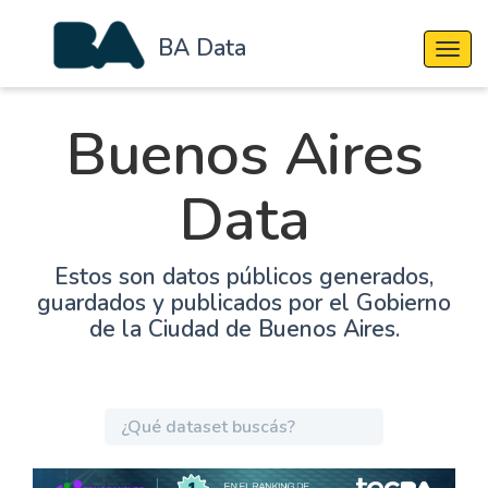
BA Data
Cambi
Buenos Aires
Data
Estos son datos públicos generados,
guardados y publicados por el Gobierno
de la Ciudad de Buenos Aires.