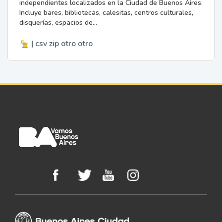
independientes localizados en la Ciudad de Buenos Aires.
Incluye bares, bibliotecas, calesitas, centros culturales,
disquerías, espacios de...
|
csv
zip
otro
otro