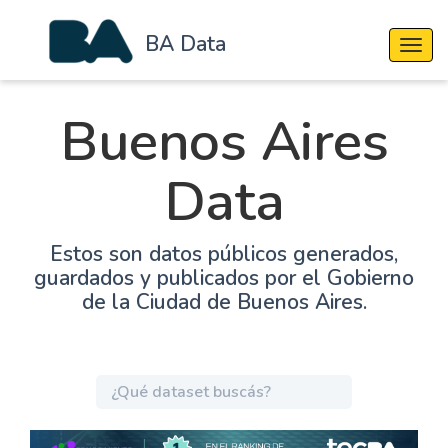
BA Data
Cambi
Buenos Aires
Data
Estos son datos públicos generados,
guardados y publicados por el Gobierno
de la Ciudad de Buenos Aires.