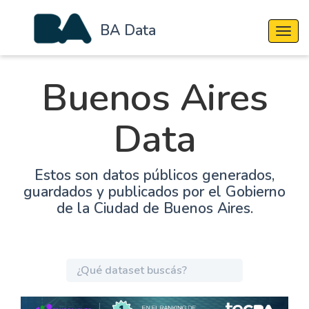
BA Data
Cambi
Buenos Aires
Data
Estos son datos públicos generados,
guardados y publicados por el Gobierno
de la Ciudad de Buenos Aires.