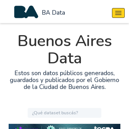
BA Data
Cambi
Buenos Aires
Data
Estos son datos públicos generados,
guardados y publicados por el Gobierno
de la Ciudad de Buenos Aires.