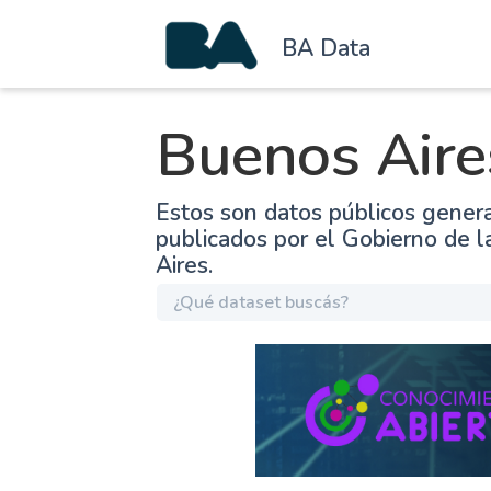
BA Data
Buenos Aire
Estos son datos públicos gener
publicados por el Gobierno de 
Aires.