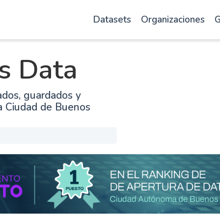
Datasets
Organizaciones
G
s Data
ados, guardados y
la Ciudad de Buenos