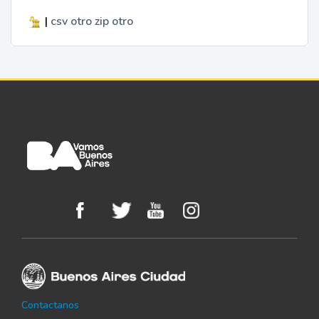
|
csv
otro
zip
otro
Contactanos