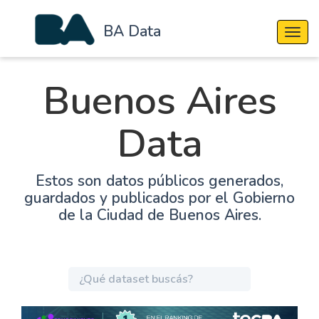
BA Data
Cambi
Buenos Aires
Data
Estos son datos públicos generados,
guardados y publicados por el Gobierno
de la Ciudad de Buenos Aires.