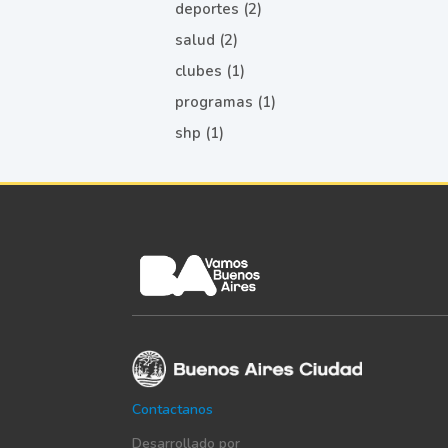
deportes (2)
salud (2)
clubes (1)
programas (1)
shp (1)
Contactanos
Desarrollado por