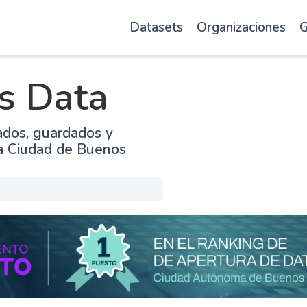
Datasets
Organizaciones
G
s Data
ados, guardados y
la Ciudad de Buenos