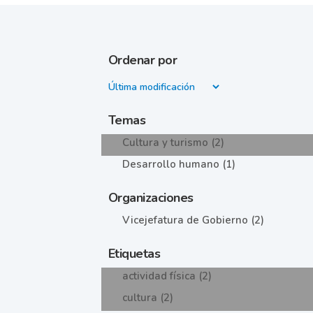
Ordenar por
Temas
Cultura y turismo (2)
Desarrollo humano (1)
Organizaciones
Vicejefatura de Gobierno (2)
Etiquetas
actividad física (2)
cultura (2)