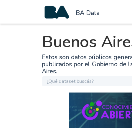
BA Data
Buenos Aire
Estos son datos públicos gener
publicados por el Gobierno de 
Aires.