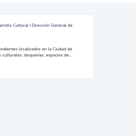
rrollo Cultural I Dirección General de
endientes localizados en la Ciudad de
 culturales, disquerías, espacios de...