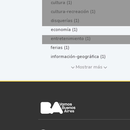
cultura (1)
cultura-recreación (1)
disquerías (1)
economía (1)
entretenimiento (1)
ferias (1)
información-geográfica (1)
Mostrar más