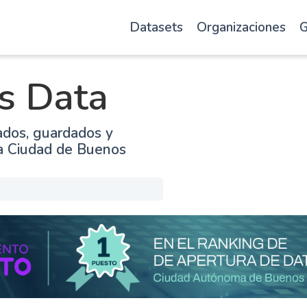
Datasets
Organizaciones
G
s Data
ados, guardados y
la Ciudad de Buenos