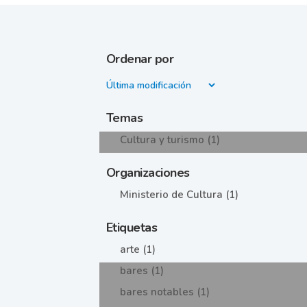
Ordenar por
Temas
Cultura y turismo (1)
Organizaciones
Ministerio de Cultura (1)
Etiquetas
arte (1)
bares (1)
bares notables (1)