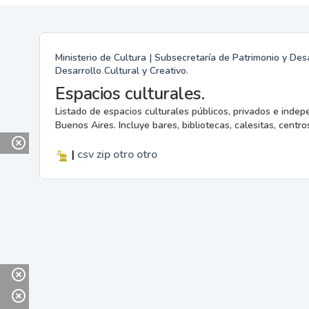
Ministerio de Cultura | Subsecretaría de Patrimonio y Desa
Desarrollo Cultural y Creativo.
Espacios culturales.
Listado de espacios culturales públicos, privados e indep
Buenos Aires. Incluye bares, bibliotecas, calesitas, centros
|
csv
zip
otro
otro