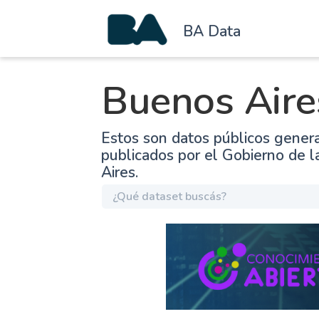
BA Data
Buenos Aire
Estos son datos públicos gener
publicados por el Gobierno de 
Aires.