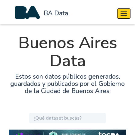
BA Data
Cambi
Buenos Aires
Data
Estos son datos públicos generados,
guardados y publicados por el Gobierno
de la Ciudad de Buenos Aires.