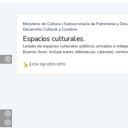
Ministerio de Cultura | Subsecretaría de Patrimonio y Desa
Desarrollo Cultural y Creativo.
Espacios culturales.
Listado de espacios culturales públicos, privados e indep
Buenos Aires. Incluye bares, bibliotecas, calesitas, centros
|
csv
zip
otro
otro