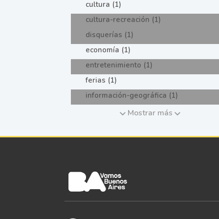
cultura (1)
cultura-recreación (1)
disquerías (1)
economía (1)
entretenimiento (1)
ferias (1)
información-geográfica (1)
Mostrar más