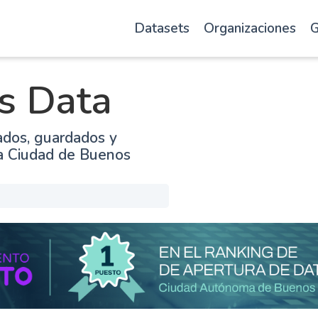
Datasets
Organizaciones
G
s Data
ados, guardados y
la Ciudad de Buenos