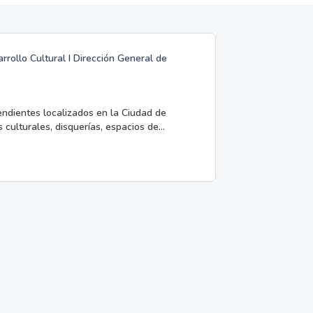
rrollo Cultural I Dirección General de
endientes localizados en la Ciudad de
 culturales, disquerías, espacios de...