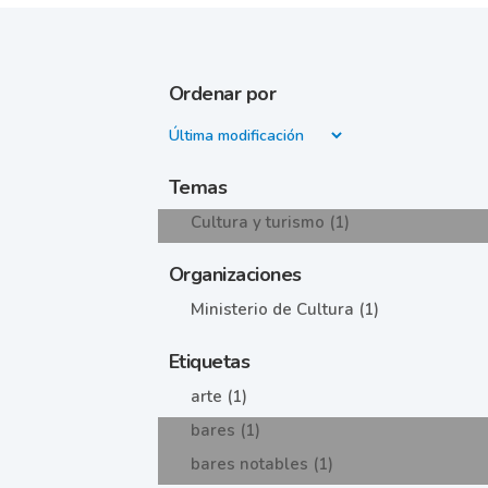
Ordenar por
Temas
Cultura y turismo (1)
Organizaciones
Ministerio de Cultura (1)
Etiquetas
arte (1)
bares (1)
bares notables (1)