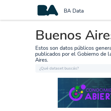
BA Data
Buenos Aire
Estos son datos públicos gener
publicados por el Gobierno de 
Aires.