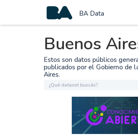
BA Data
Buenos Aire
Estos son datos públicos gener
publicados por el Gobierno de 
Aires.