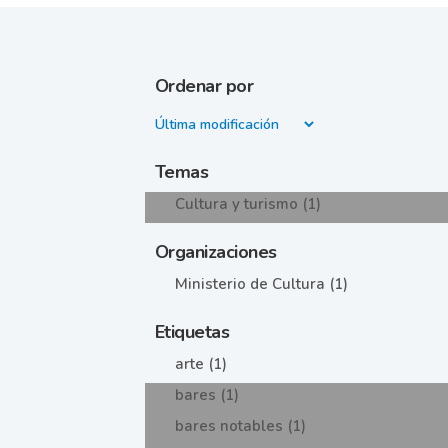
Ordenar por
Temas
Cultura y turismo (1)
Organizaciones
Ministerio de Cultura (1)
Etiquetas
arte (1)
bares (1)
bares notables (1)