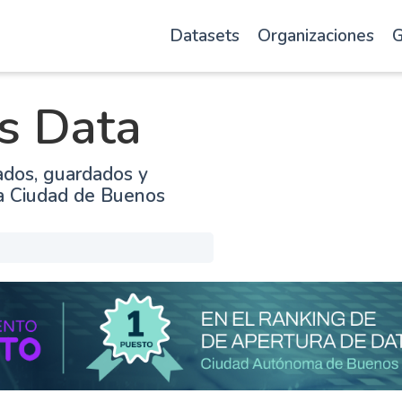
Datasets
Organizaciones
G
s Data
ados, guardados y
la Ciudad de Buenos