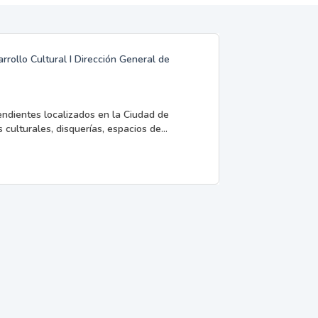
rrollo Cultural I Dirección General de
endientes localizados en la Ciudad de
 culturales, disquerías, espacios de...