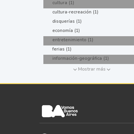
cultura (1)
cultura-recreación (1)
disquerías (1)
economía (1)
entretenimiento (1)
ferias (1)
información-geográfica (1)
Mostrar más