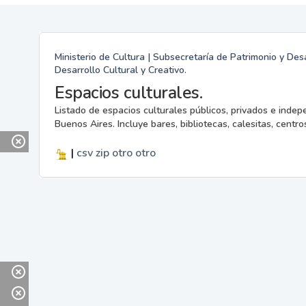
Ministerio de Cultura | Subsecretaría de Patrimonio y Desa
Desarrollo Cultural y Creativo.
Espacios culturales.
Listado de espacios culturales públicos, privados e indep
Buenos Aires. Incluye bares, bibliotecas, calesitas, centros
|
csv
zip
otro
otro