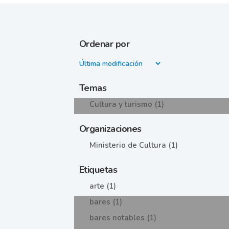
Ordenar por
Temas
Cultura y turismo (1)
Organizaciones
Ministerio de Cultura (1)
Etiquetas
arte (1)
bares (1)
bares notables (1)