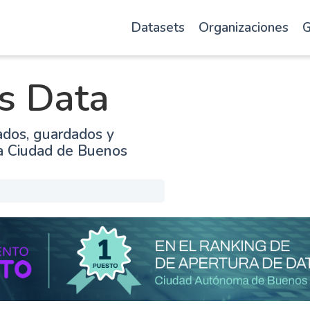
Datasets
Organizaciones
G
s Data
ados, guardados y
la Ciudad de Buenos