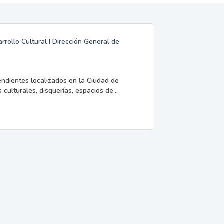
rrollo Cultural I Dirección General de
endientes localizados en la Ciudad de
 culturales, disquerías, espacios de...