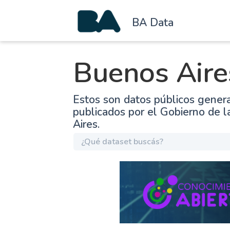
BA Data
Buenos Aire
Estos son datos públicos gener
publicados por el Gobierno de 
Aires.