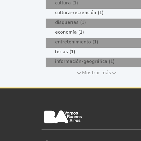
cultura (1)
cultura-recreación (1)
disquerías (1)
economía (1)
entretenimiento (1)
ferias (1)
información-geográfica (1)
Mostrar más