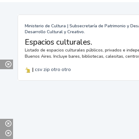
Ministerio de Cultura | Subsecretaría de Patrimonio y Desa
Desarrollo Cultural y Creativo.
Espacios culturales.
Listado de espacios culturales públicos, privados e indep
Buenos Aires. Incluye bares, bibliotecas, calesitas, centros
|
csv
zip
otro
otro