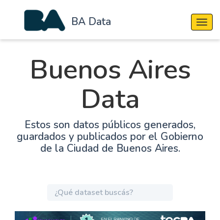
BA Data
Cambi
Buenos Aires
Data
Estos son datos públicos generados,
guardados y publicados por el Gobierno
de la Ciudad de Buenos Aires.