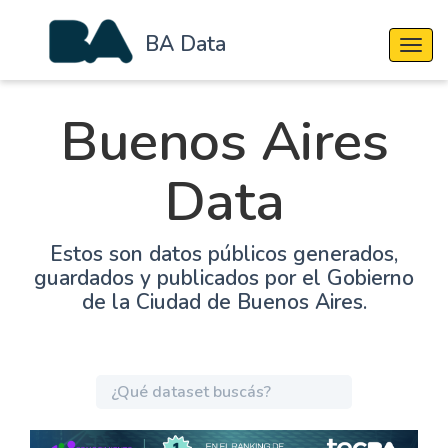
BA Data
Cambi
Buenos Aires
Data
Estos son datos públicos generados,
guardados y publicados por el Gobierno
de la Ciudad de Buenos Aires.