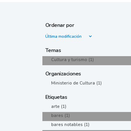
Ordenar por
Temas
Cultura y turismo (1)
Organizaciones
Ministerio de Cultura (1)
Etiquetas
arte (1)
bares (1)
bares notables (1)