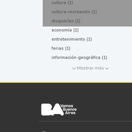
cultura (1)
cultura-recreación (1)
disquerías (1)
economía (1)
entretenimiento (1)
ferias (1)
información-geográfica (1)
Mostrar más