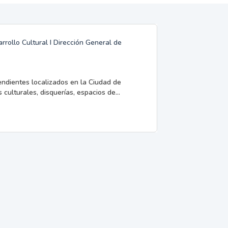
rrollo Cultural I Dirección General de
endientes localizados en la Ciudad de
 culturales, disquerías, espacios de...