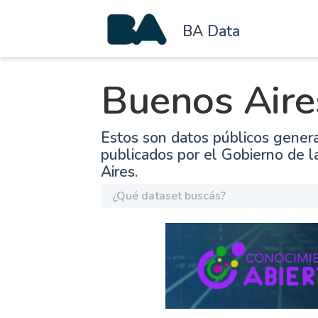
BA Data
Buenos Aire
Estos son datos públicos gener
publicados por el Gobierno de 
Aires.