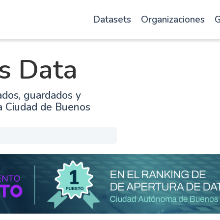
Datasets
Organizaciones
G
s Data
ados, guardados y
la Ciudad de Buenos