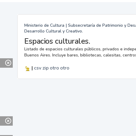
Ministerio de Cultura | Subsecretaría de Patrimonio y Desa
Desarrollo Cultural y Creativo.
Espacios culturales.
Listado de espacios culturales públicos, privados e indep
Buenos Aires. Incluye bares, bibliotecas, calesitas, centros
|
csv
zip
otro
otro