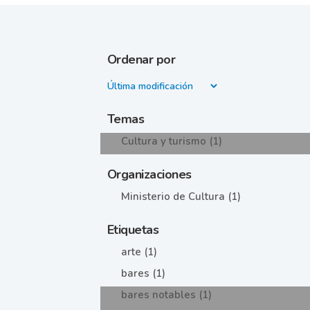
Ordenar por
Temas
Cultura y turismo (1)
Organizaciones
Ministerio de Cultura (1)
Etiquetas
arte (1)
bares (1)
bares notables (1)