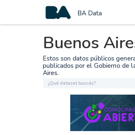
BA Data
Buenos Aire
Estos son datos públicos gener
publicados por el Gobierno de 
Aires.