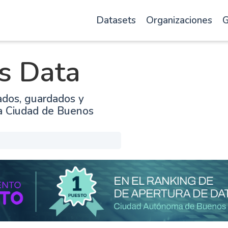
Datasets
Organizaciones
G
s Data
ados, guardados y
la Ciudad de Buenos