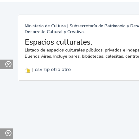
Ministerio de Cultura | Subsecretaría de Patrimonio y Desa
Desarrollo Cultural y Creativo.
Espacios culturales.
Listado de espacios culturales públicos, privados e indep
Buenos Aires. Incluye bares, bibliotecas, calesitas, centros
|
csv
zip
otro
otro