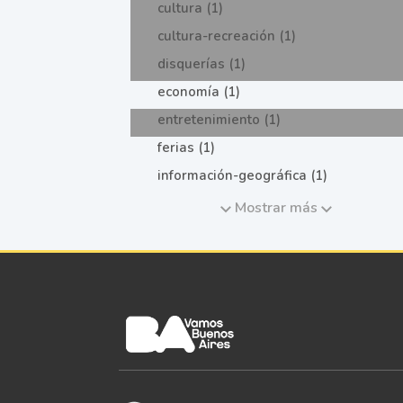
cultura (1)
cultura-recreación (1)
disquerías (1)
economía (1)
entretenimiento (1)
ferias (1)
información-geográfica (1)
Mostrar más