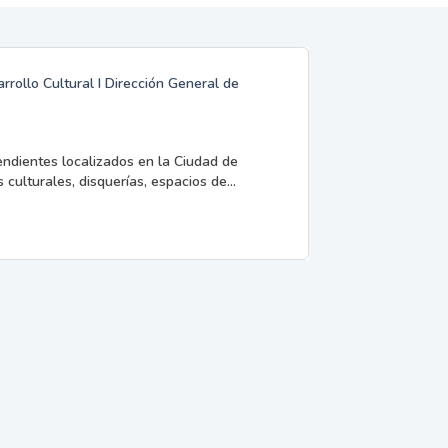
rrollo Cultural I Dirección General de
endientes localizados en la Ciudad de
 culturales, disquerías, espacios de...