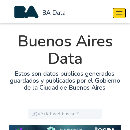
BA Data
Cambi
Buenos Aires
Data
Estos son datos públicos generados,
guardados y publicados por el Gobierno
de la Ciudad de Buenos Aires.