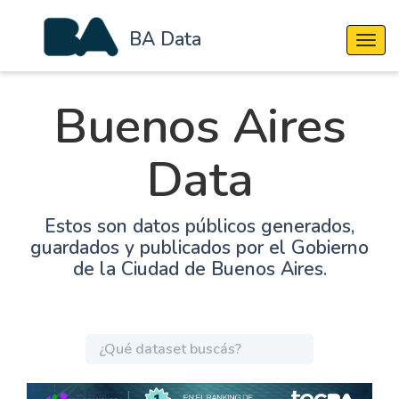
BA Data
Cambi
Buenos Aires
Data
Estos son datos públicos generados,
guardados y publicados por el Gobierno
de la Ciudad de Buenos Aires.