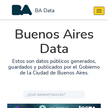
BA Data
Cambi
Buenos Aires
Data
Estos son datos públicos generados,
guardados y publicados por el Gobierno
de la Ciudad de Buenos Aires.