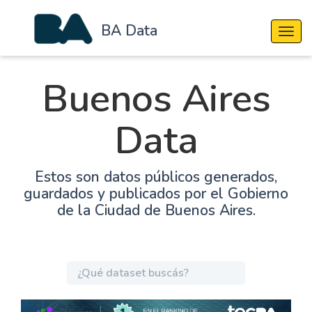
BA Data
Cambi
Buenos Aires
Data
Estos son datos públicos generados,
guardados y publicados por el Gobierno
de la Ciudad de Buenos Aires.