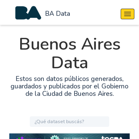
BA Data
Cambi
Buenos Aires
Data
Estos son datos públicos generados,
guardados y publicados por el Gobierno
de la Ciudad de Buenos Aires.