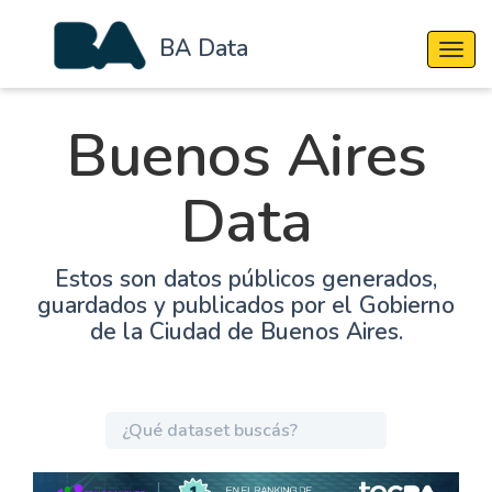
BA Data
Cambi
Buenos Aires
Data
Estos son datos públicos generados,
guardados y publicados por el Gobierno
de la Ciudad de Buenos Aires.