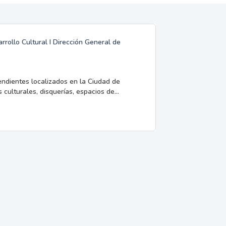
rrollo Cultural I Dirección General de
endientes localizados en la Ciudad de
 culturales, disquerías, espacios de...