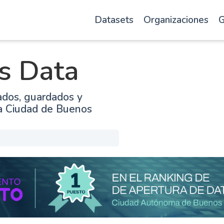
Datasets
Organizaciones
G
s Data
ados, guardados y
la Ciudad de Buenos