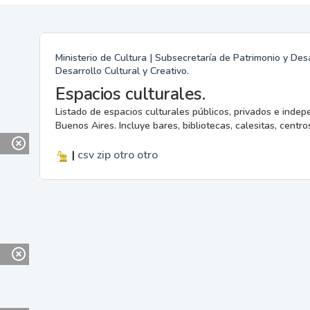
Ministerio de Cultura | Subsecretaría de Patrimonio y Desa
Desarrollo Cultural y Creativo.
Espacios culturales.
Listado de espacios culturales públicos, privados e indep
Buenos Aires. Incluye bares, bibliotecas, calesitas, centros
|
csv
zip
otro
otro