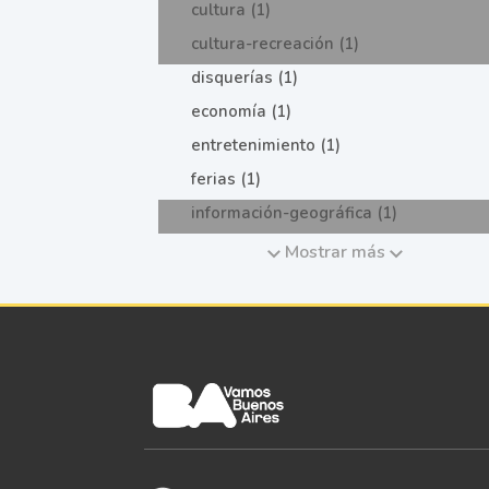
cultura (1)
cultura-recreación (1)
disquerías (1)
economía (1)
entretenimiento (1)
ferias (1)
información-geográfica (1)
Mostrar más