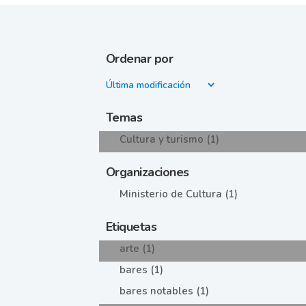
Ordenar por
Temas
Cultura y turismo (1)
Organizaciones
Ministerio de Cultura (1)
Etiquetas
arte (1)
bares (1)
bares notables (1)