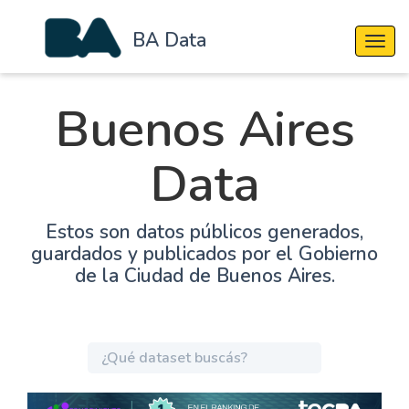
BA Data
Cambi
Buenos Aires
Data
Estos son datos públicos generados,
guardados y publicados por el Gobierno
de la Ciudad de Buenos Aires.