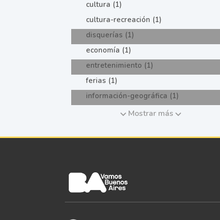
cultura (1)
cultura-recreación (1)
disquerías (1)
economía (1)
entretenimiento (1)
ferias (1)
información-geográfica (1)
Mostrar más