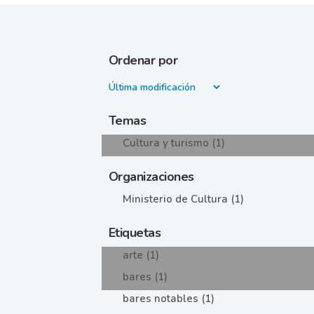
Ordenar por
Temas
Cultura y turismo (1)
Organizaciones
Ministerio de Cultura (1)
Etiquetas
arte (1)
bares (1)
bares notables (1)