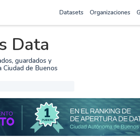
Datasets
Organizaciones
G
s Data
ados, guardados y
la Ciudad de Buenos