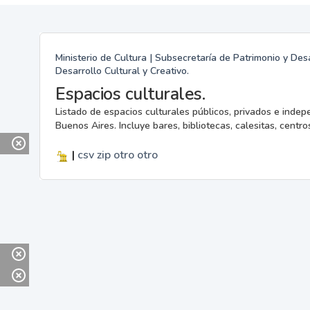
Ministerio de Cultura | Subsecretaría de Patrimonio y Desa
Desarrollo Cultural y Creativo.
Espacios culturales.
Listado de espacios culturales públicos, privados e indep
Buenos Aires. Incluye bares, bibliotecas, calesitas, centros
|
csv
zip
otro
otro