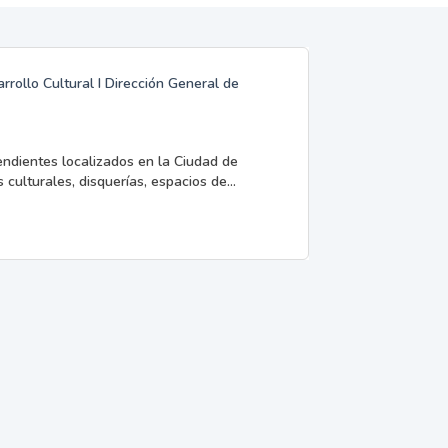
rrollo Cultural I Dirección General de
endientes localizados en la Ciudad de
 culturales, disquerías, espacios de...