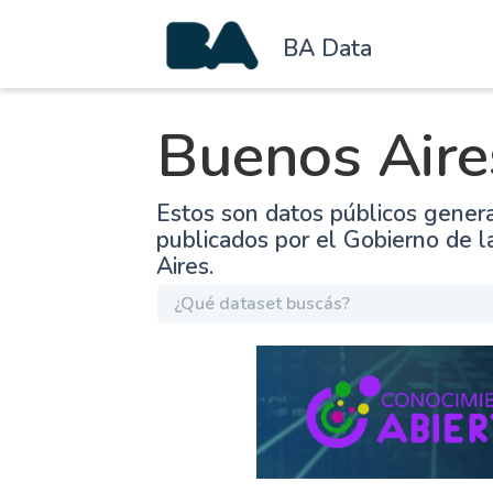
BA Data
Buenos Aire
Estos son datos públicos gener
publicados por el Gobierno de 
Aires.