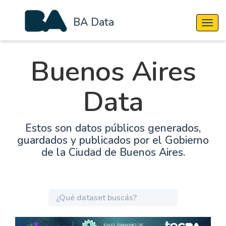
BA Data
Cambi
Buenos Aires
Data
Estos son datos públicos generados,
guardados y publicados por el Gobierno
de la Ciudad de Buenos Aires.