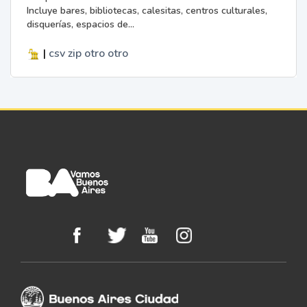
Incluye bares, bibliotecas, calesitas, centros culturales,
disquerías, espacios de...
|
csv
zip
otro
otro