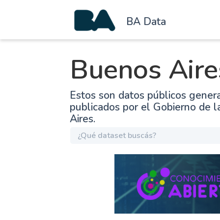
BA Data
Buenos Aire
Estos son datos públicos gener
publicados por el Gobierno de 
Aires.