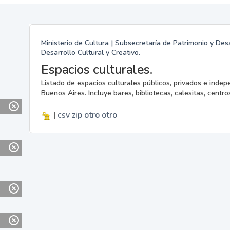
Ministerio de Cultura | Subsecretaría de Patrimonio y Desa
Desarrollo Cultural y Creativo.
Espacios culturales.
Listado de espacios culturales públicos, privados e indep
Buenos Aires. Incluye bares, bibliotecas, calesitas, centros
|
csv
zip
otro
otro