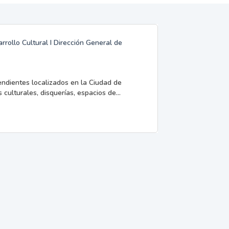
rrollo Cultural I Dirección General de
endientes localizados en la Ciudad de
 culturales, disquerías, espacios de...