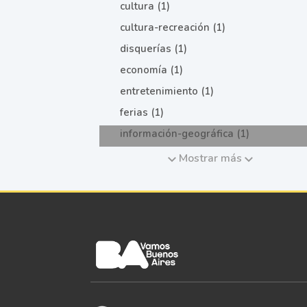
cultura (1)
cultura-recreación (1)
disquerías (1)
economía (1)
entretenimiento (1)
ferias (1)
información-geográfica (1)
Mostrar más