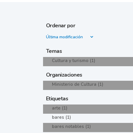
Ordenar por
Temas
Cultura y turismo (1)
Organizaciones
Ministerio de Cultura (1)
Etiquetas
arte (1)
bares (1)
bares notables (1)