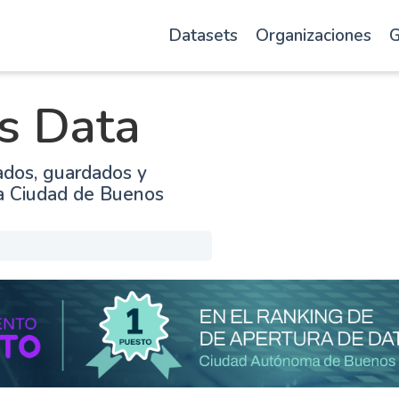
Datasets
Organizaciones
G
s Data
ados, guardados y
la Ciudad de Buenos