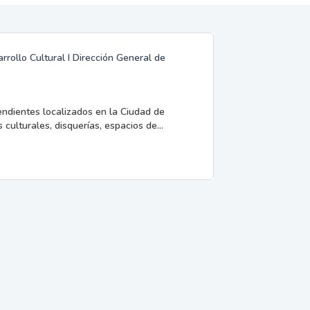
rrollo Cultural I Dirección General de
endientes localizados en la Ciudad de
 culturales, disquerías, espacios de...