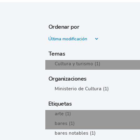
Ordenar por
Temas
Cultura y turismo (1)
Organizaciones
Ministerio de Cultura (1)
Etiquetas
arte (1)
bares (1)
bares notables (1)