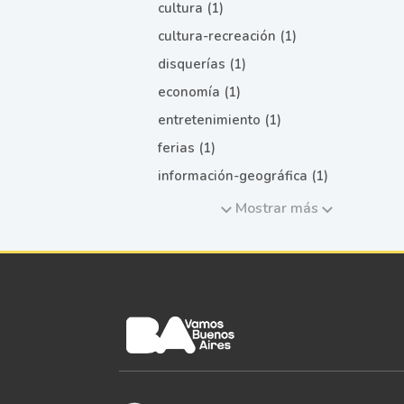
cultura (1)
cultura-recreación (1)
disquerías (1)
economía (1)
entretenimiento (1)
ferias (1)
información-geográfica (1)
Mostrar más