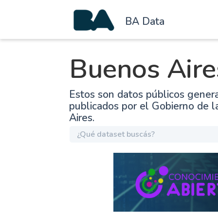
BA Data
Buenos Aire
Estos son datos públicos gener
publicados por el Gobierno de 
Aires.