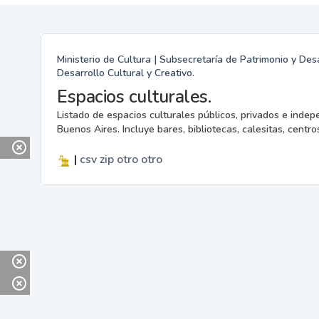
Ministerio de Cultura | Subsecretaría de Patrimonio y Desa
Desarrollo Cultural y Creativo.
Espacios culturales.
Listado de espacios culturales públicos, privados e indep
Buenos Aires. Incluye bares, bibliotecas, calesitas, centros
|
csv
zip
otro
otro