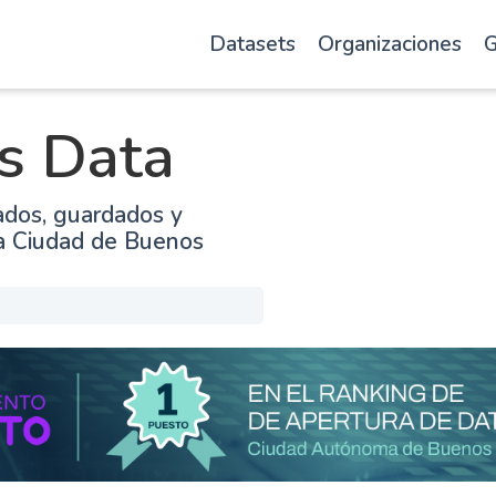
Datasets
Organizaciones
G
s Data
ados, guardados y
la Ciudad de Buenos