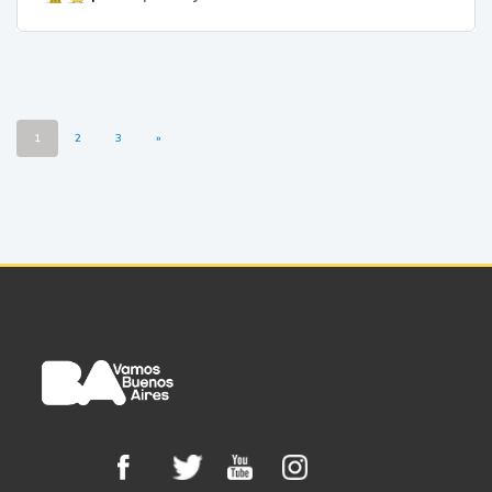
1
2
3
»