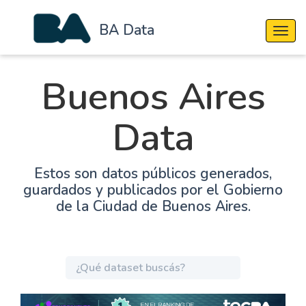
BA Data
Cambi
Buenos Aires
Data
Estos son datos públicos generados,
guardados y publicados por el Gobierno
de la Ciudad de Buenos Aires.