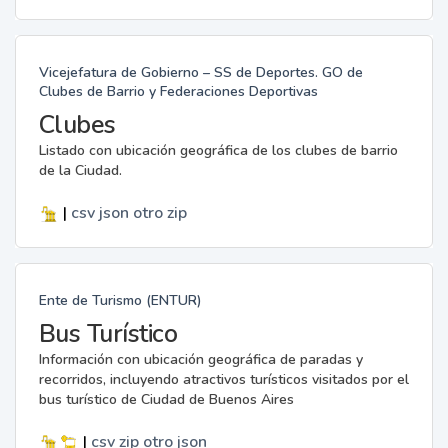
Vicejefatura de Gobierno – SS de Deportes. GO de
Clubes de Barrio y Federaciones Deportivas
Clubes
Listado con ubicación geográfica de los clubes de barrio
de la Ciudad.
|
csv
json
otro
zip
Ente de Turismo (ENTUR)
Bus Turístico
Información con ubicación geográfica de paradas y
recorridos, incluyendo atractivos turísticos visitados por el
bus turístico de Ciudad de Buenos Aires
|
csv
zip
otro
json