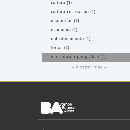
cultura (1)
cultura-recreación (1)
disquerías (1)
economía (1)
entretenimiento (1)
ferias (1)
información-geográfica (1)
Mostrar más