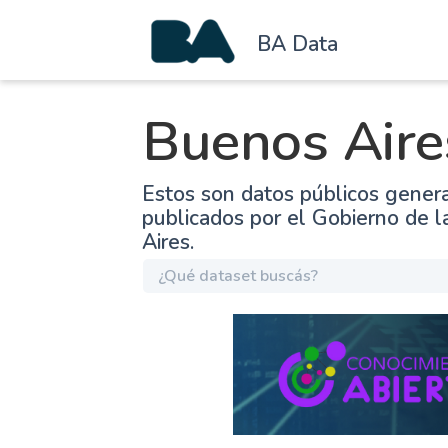
BA Data
Buenos Aire
Estos son datos públicos gener
publicados por el Gobierno de 
Aires.