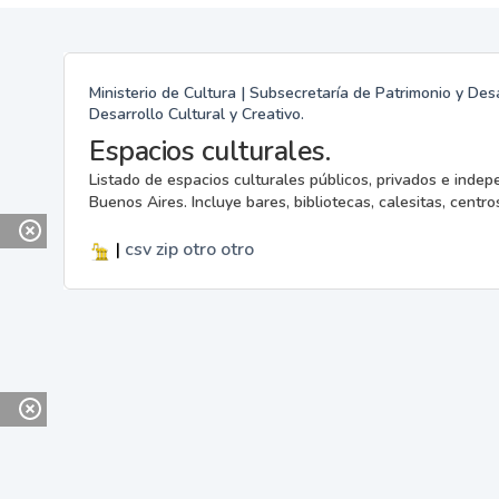
Ministerio de Cultura | Subsecretaría de Patrimonio y Desa
Desarrollo Cultural y Creativo.
Espacios culturales.
Listado de espacios culturales públicos, privados e indep
Buenos Aires. Incluye bares, bibliotecas, calesitas, centros
|
csv
zip
otro
otro