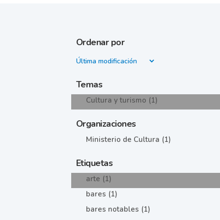
Ordenar por
Temas
Cultura y turismo (1)
Organizaciones
Ministerio de Cultura (1)
Etiquetas
arte (1)
bares (1)
bares notables (1)