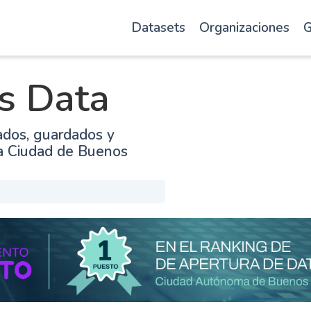
Datasets
Organizaciones
G
s Data
ados, guardados y
la Ciudad de Buenos