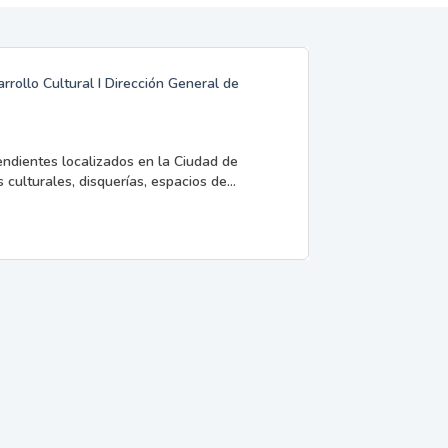
rrollo Cultural I Dirección General de
endientes localizados en la Ciudad de
 culturales, disquerías, espacios de...