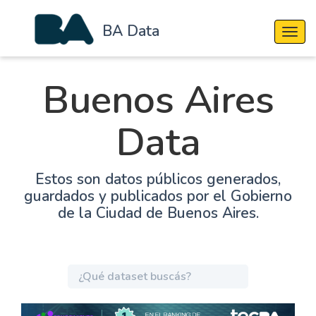
BA Data
Cambi
Buenos Aires
Data
Estos son datos públicos generados,
guardados y publicados por el Gobierno
de la Ciudad de Buenos Aires.