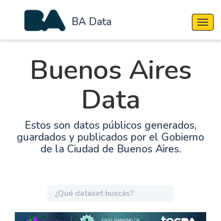
BA Data
Cambi
Buenos Aires
Data
Estos son datos públicos generados,
guardados y publicados por el Gobierno
de la Ciudad de Buenos Aires.