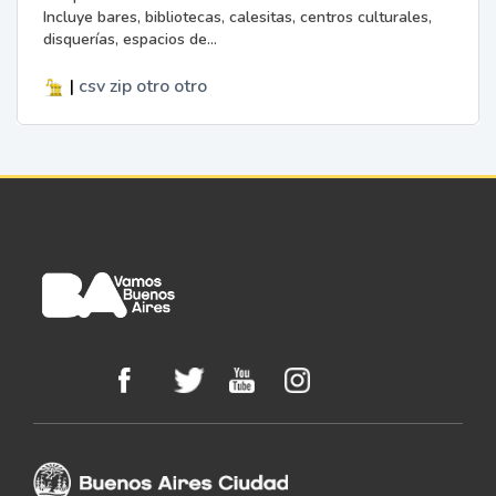
Incluye bares, bibliotecas, calesitas, centros culturales,
disquerías, espacios de...
|
csv
zip
otro
otro