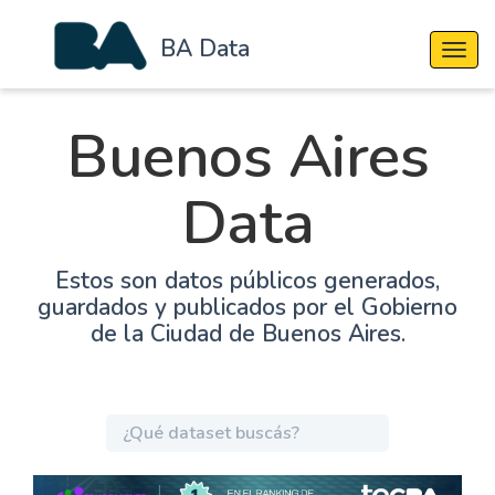
BA Data
Cambi
Buenos Aires
Data
Estos son datos públicos generados,
guardados y publicados por el Gobierno
de la Ciudad de Buenos Aires.