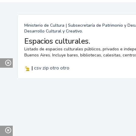
Ministerio de Cultura | Subsecretaría de Patrimonio y Desa
Desarrollo Cultural y Creativo.
Espacios culturales.
Listado de espacios culturales públicos, privados e indep
Buenos Aires. Incluye bares, bibliotecas, calesitas, centros
|
csv
zip
otro
otro