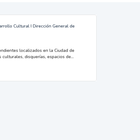
rrollo Cultural I Dirección General de
endientes localizados en la Ciudad de
 culturales, disquerías, espacios de...