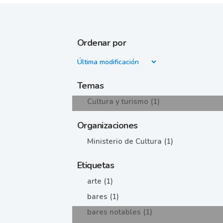
Ordenar por
Temas
Cultura y turismo (1)
Organizaciones
Ministerio de Cultura (1)
Etiquetas
arte (1)
bares (1)
bares notables (1)