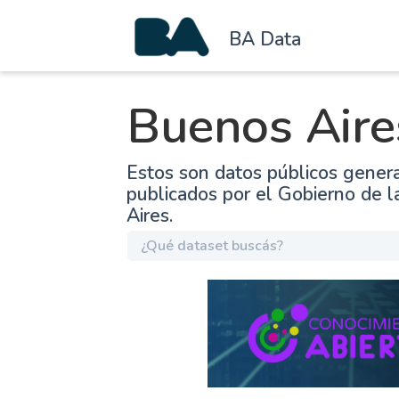
BA Data
Buenos Aire
Estos son datos públicos gener
publicados por el Gobierno de 
Aires.