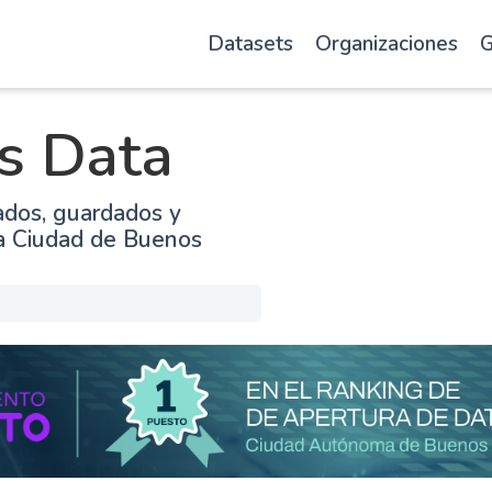
Datasets
Organizaciones
G
s Data
ados, guardados y
la Ciudad de Buenos