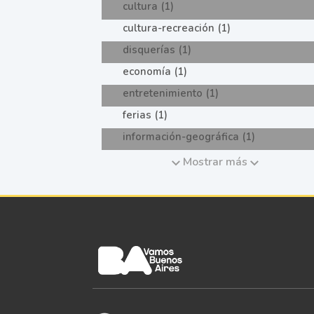
cultura (1)
cultura-recreación (1)
disquerías (1)
economía (1)
entretenimiento (1)
ferias (1)
información-geográfica (1)
Mostrar más