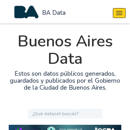
BA Data
Cambi
Buenos Aires
Data
Estos son datos públicos generados,
guardados y publicados por el Gobierno
de la Ciudad de Buenos Aires.