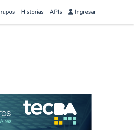
rupos
Historias
APIs
Ingresar