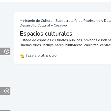
Ministerio de Cultura | Subsecretaría de Patrimonio y Desa
Desarrollo Cultural y Creativo.
Espacios culturales.
Listado de espacios culturales públicos, privados e indep
Buenos Aires. Incluye bares, bibliotecas, calesitas, centros
|
csv
zip
otro
otro