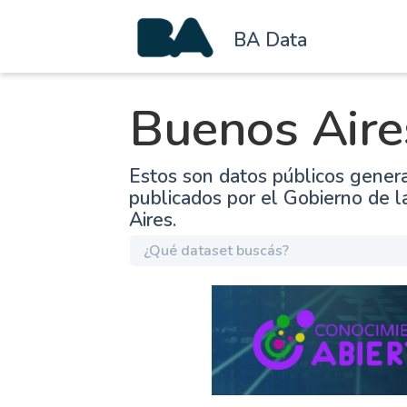
BA Data
Buenos Aire
Estos son datos públicos gener
publicados por el Gobierno de 
Aires.