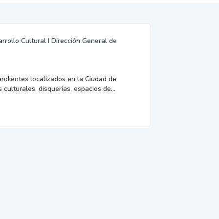
rrollo Cultural I Dirección General de
endientes localizados en la Ciudad de
 culturales, disquerías, espacios de...