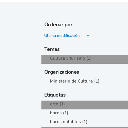
Ordenar por
Temas
Cultura y turismo (1)
Organizaciones
Ministerio de Cultura (1)
Etiquetas
arte (1)
bares (1)
bares notables (1)