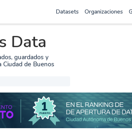
Datasets
Organizaciones
G
s Data
ados, guardados y
la Ciudad de Buenos