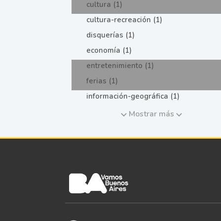
cultura (1)
cultura-recreación (1)
disquerías (1)
economía (1)
entretenimiento (1)
ferias (1)
información-geográfica (1)
Mostrar más