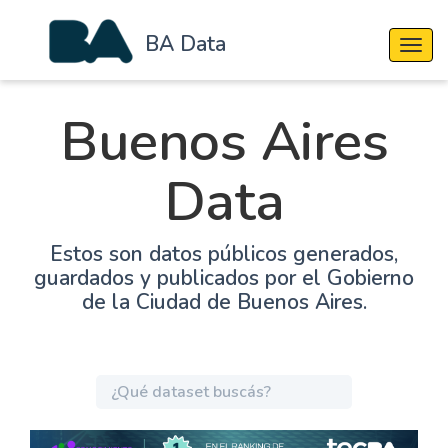
BA Data
Cambi
Buenos Aires
Data
Estos son datos públicos generados,
guardados y publicados por el Gobierno
de la Ciudad de Buenos Aires.