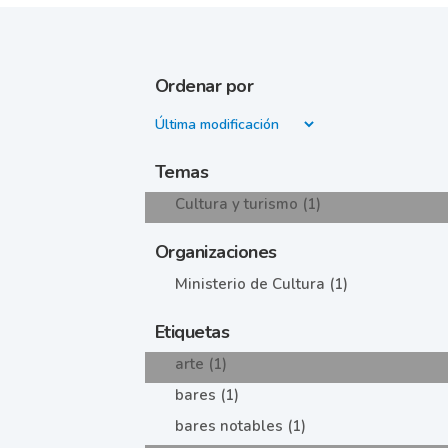
Ordenar por
Temas
Cultura y turismo (1)
Organizaciones
Ministerio de Cultura (1)
Etiquetas
arte (1)
bares (1)
bares notables (1)