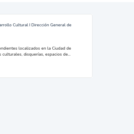
rrollo Cultural I Dirección General de
endientes localizados en la Ciudad de
 culturales, disquerías, espacios de...