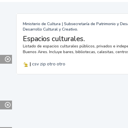
Ministerio de Cultura | Subsecretaría de Patrimonio y Desa
Desarrollo Cultural y Creativo.
Espacios culturales.
Listado de espacios culturales públicos, privados e indep
Buenos Aires. Incluye bares, bibliotecas, calesitas, centros
|
csv
zip
otro
otro