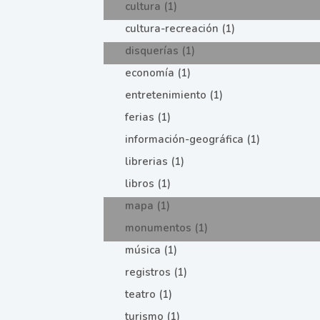
cultura (1)
cultura-recreación (1)
disquerías (1)
economía (1)
entretenimiento (1)
ferias (1)
información-geográfica (1)
librerias (1)
libros (1)
mapa (1)
monumentos (1)
música (1)
registros (1)
teatro (1)
turismo (1)