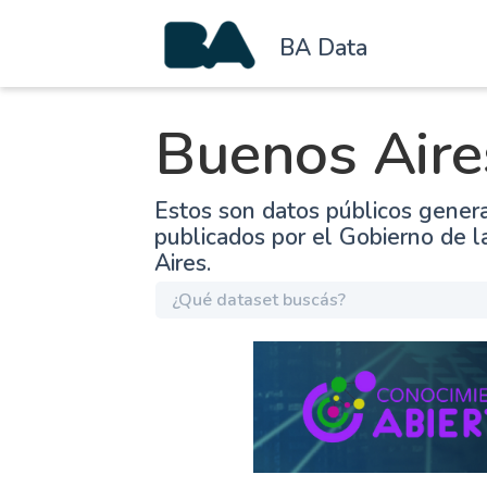
BA Data
Buenos Aire
Estos son datos públicos gener
publicados por el Gobierno de 
Aires.