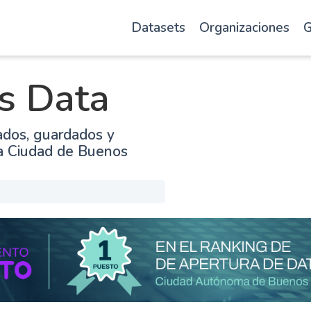
Datasets
Organizaciones
G
s Data
ados, guardados y
la Ciudad de Buenos