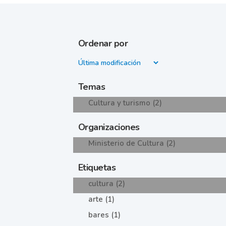
Ordenar por
Temas
Cultura y turismo (2)
Organizaciones
Ministerio de Cultura (2)
Etiquetas
cultura (2)
arte (1)
bares (1)