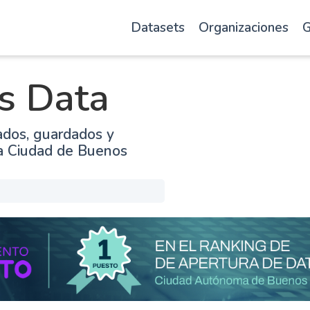
Datasets
Organizaciones
G
s Data
ados, guardados y
la Ciudad de Buenos