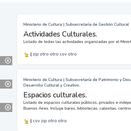
Ministerio de Cultura | Subsecretaría de Gestión Cultural
Actividades Culturales.
Listado de todas las actividades organizadas por el Minis
|
zip
otro
otro
csv
otro
Ministerio de Cultura | Subsecretaría de Patrimonio y Desa
Desarrollo Cultural y Creativo.
Espacios culturales.
Listado de espacios culturales públicos, privados e indep
Buenos Aires. Incluye bares, bibliotecas, calesitas, centros
|
csv
zip
otro
otro