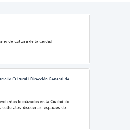
terio de Cultura de la Ciudad
rrollo Cultural I Dirección General de
endientes localizados en la Ciudad de
 culturales, disquerías, espacios de...