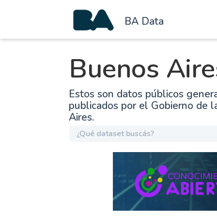
BA Data
Buenos Aire
Estos son datos públicos gener
publicados por el Gobierno de 
Aires.