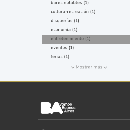
bares notables (1)
cultura-recreación (1)
disquerías (1)
economía (1)
entretenimiento (1)
eventos (1)
ferias (1)
Mostrar más