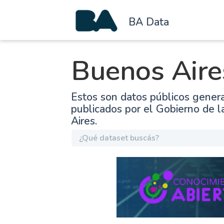
BA Data
Buenos Aire
Estos son datos públicos gener
publicados por el Gobierno de 
Aires.