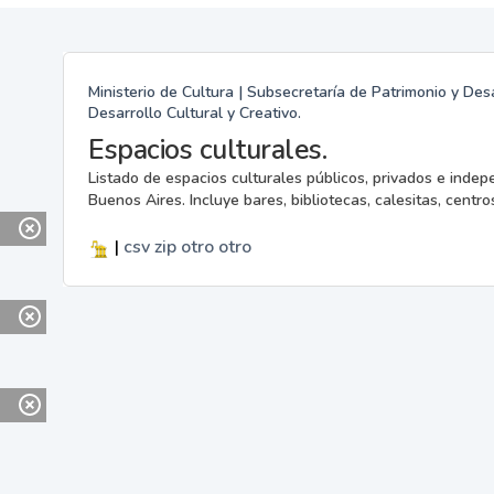
Ministerio de Cultura | Subsecretaría de Patrimonio y Desa
Desarrollo Cultural y Creativo.
Espacios culturales.
Listado de espacios culturales públicos, privados e indep
Buenos Aires. Incluye bares, bibliotecas, calesitas, centros
|
csv
zip
otro
otro