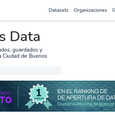
Datasets
Organizaciones
G
s Data
ados, guardados y
la Ciudad de Buenos