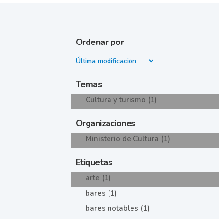
Ordenar por
Temas
Cultura y turismo (1)
Organizaciones
Ministerio de Cultura (1)
Etiquetas
arte (1)
bares (1)
bares notables (1)