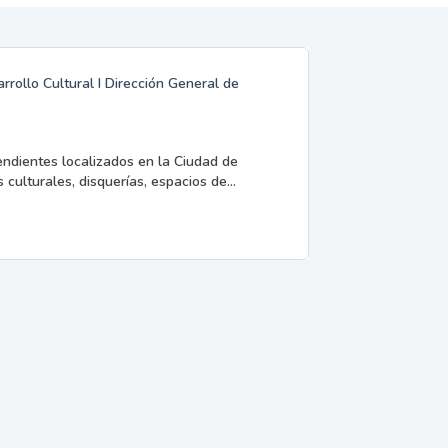
rrollo Cultural I Dirección General de
endientes localizados en la Ciudad de
 culturales, disquerías, espacios de...