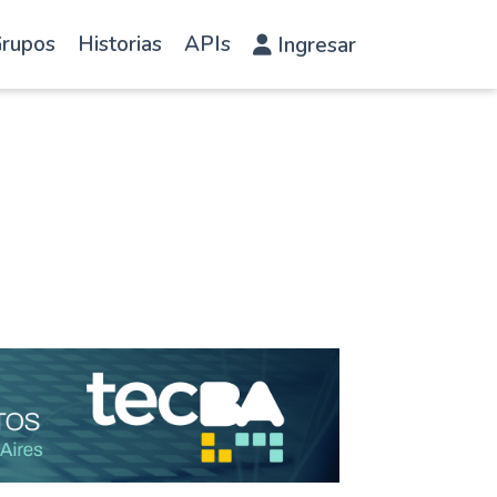
rupos
Historias
APIs
Ingresar