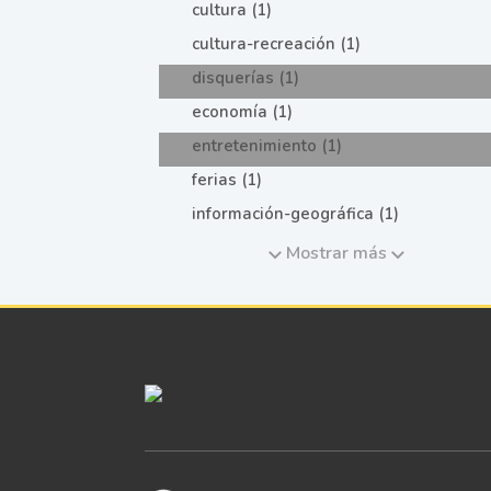
cultura (1)
cultura-recreación (1)
disquerías (1)
economía (1)
entretenimiento (1)
ferias (1)
información-geográfica (1)
Mostrar más