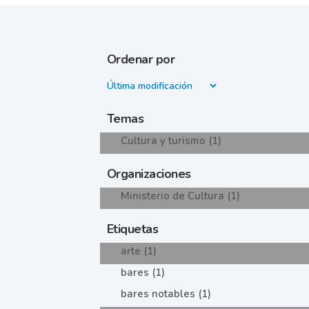
Ordenar por
Temas
Cultura y turismo (1)
Organizaciones
Ministerio de Cultura (1)
Etiquetas
arte (1)
bares (1)
bares notables (1)