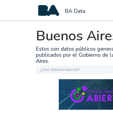
BA Data
Buenos Aire
Estos son datos públicos gener
publicados por el Gobierno de 
Aires.