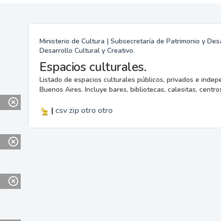
Ministerio de Cultura | Subsecretaría de Patrimonio y Desa
Desarrollo Cultural y Creativo.
Espacios culturales.
Listado de espacios culturales públicos, privados e indep
Buenos Aires. Incluye bares, bibliotecas, calesitas, centros
|
csv
zip
otro
otro