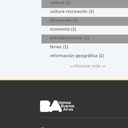
cultura (1)
cultura-recreación (1)
disquerías (1)
economía (1)
entretenimiento (1)
ferias (1)
información-geográfica (1)
Mostrar más