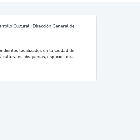
rrollo Cultural I Dirección General de
endientes localizados en la Ciudad de
 culturales, disquerías, espacios de...