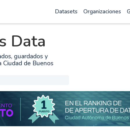
Datasets
Organizaciones
G
s Data
ados, guardados y
la Ciudad de Buenos