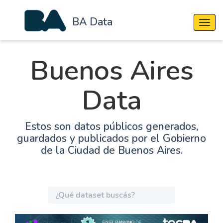
BA Data
Cambi
Buenos Aires
Data
Estos son datos públicos generados,
guardados y publicados por el Gobierno
de la Ciudad de Buenos Aires.