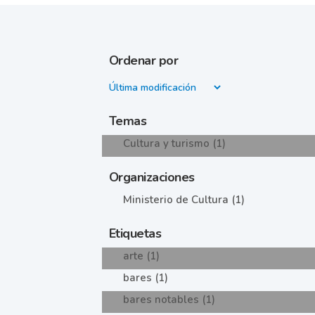
Ordenar por
Temas
Cultura y turismo (1)
Organizaciones
Ministerio de Cultura (1)
Etiquetas
arte (1)
bares (1)
bares notables (1)