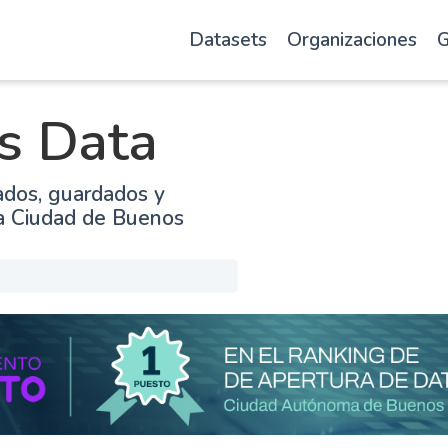
Datasets
Organizaciones
G
s Data
ados, guardados y
la Ciudad de Buenos