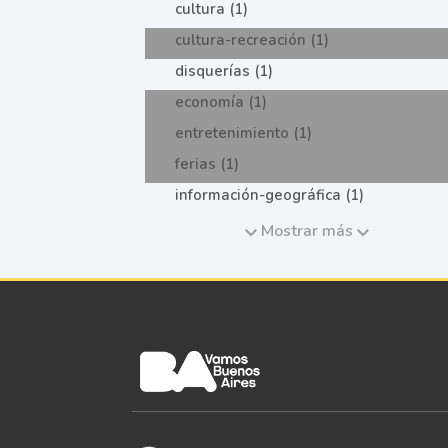
cultura (1)
cultura-recreación (1)
disquerías (1)
economía (1)
entretenimiento (1)
ferias (1)
información-geográfica (1)
Mostrar más