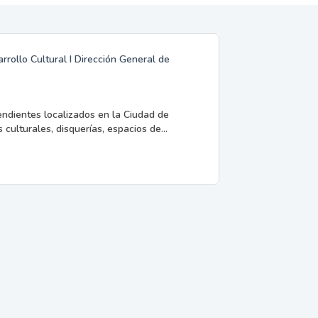
rrollo Cultural I Dirección General de
endientes localizados en la Ciudad de
 culturales, disquerías, espacios de...