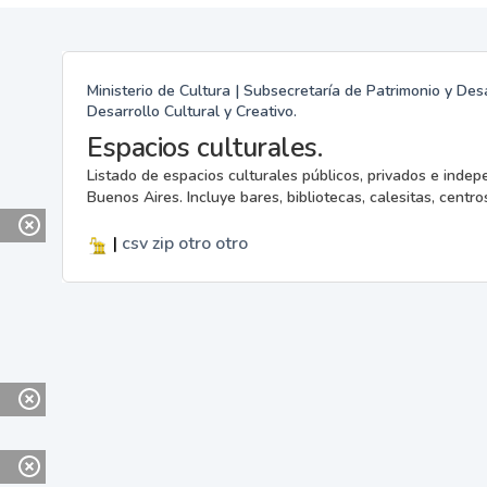
Ministerio de Cultura | Subsecretaría de Patrimonio y Desa
Desarrollo Cultural y Creativo.
Espacios culturales.
Listado de espacios culturales públicos, privados e indep
Buenos Aires. Incluye bares, bibliotecas, calesitas, centros
|
csv
zip
otro
otro