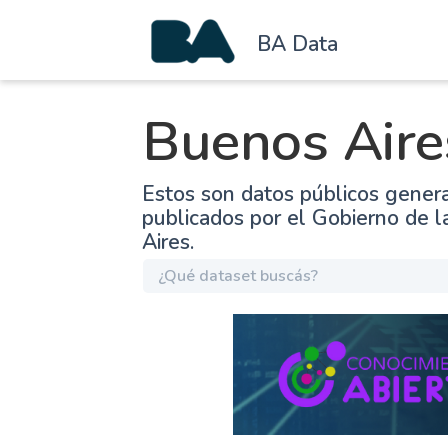
BA Data
Buenos Aire
Estos son datos públicos gener
publicados por el Gobierno de 
Aires.