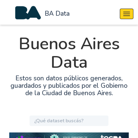
BA Data
Cambi
Buenos Aires
Data
Estos son datos públicos generados,
guardados y publicados por el Gobierno
de la Ciudad de Buenos Aires.