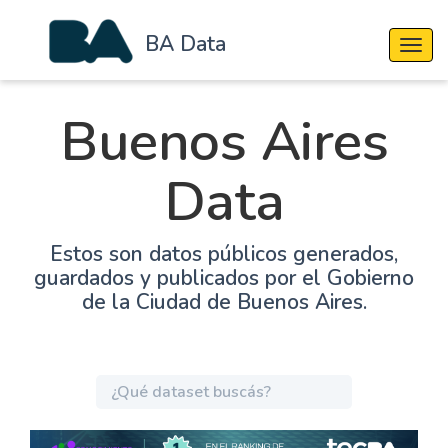
BA Data
Cambi
Buenos Aires
Data
Estos son datos públicos generados,
guardados y publicados por el Gobierno
de la Ciudad de Buenos Aires.