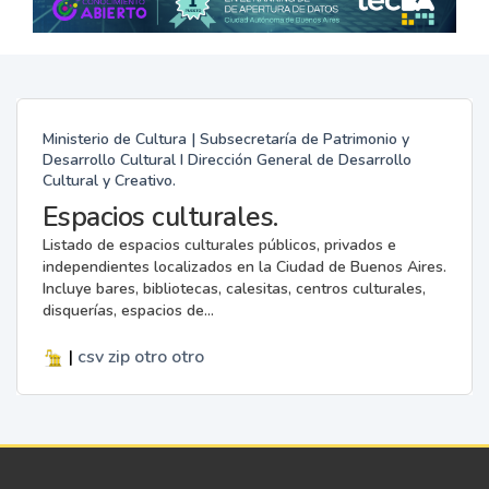
Ministerio de Cultura | Subsecretaría de Patrimonio y
Desarrollo Cultural I Dirección General de Desarrollo
Cultural y Creativo.
Espacios culturales.
Listado de espacios culturales públicos, privados e
independientes localizados en la Ciudad de Buenos Aires.
Incluye bares, bibliotecas, calesitas, centros culturales,
disquerías, espacios de...
|
csv
zip
otro
otro