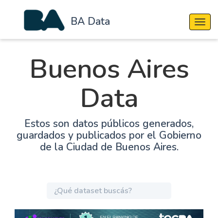
BA Data
Cambi
Buenos Aires
Data
Estos son datos públicos generados,
guardados y publicados por el Gobierno
de la Ciudad de Buenos Aires.