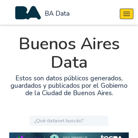
BA Data
Cambi
Buenos Aires
Data
Estos son datos públicos generados,
guardados y publicados por el Gobierno
de la Ciudad de Buenos Aires.